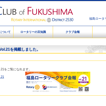
福島ロータリー
について
ロータリーの豆知識
クラブ会報
ol.21を掲載しました。
.21をご覧になれます。
21